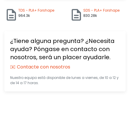
TDS - PLA+ Forshape
SDS - PLA+ Forshape
964.3k
830.28k
¿Tiene alguna pregunta? ¿Necesita
ayuda? Póngase en contacto con
nosotros, será un placer ayudarle.
✉️ Contacte con nosotros
Nuestro equipo está disponible de lunes a viernes, de 10 a 12 y
de 14 a 17 horas.