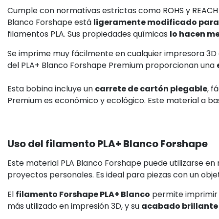
Cumple con normativas estrictas como ROHS y REACH y 
Blanco Forshape está
ligeramente modificado para s
filamentos PLA. Sus propiedades químicas
lo hacen m
Se imprime muy fácilmente en cualquier impresora 3D
del PLA+ Blanco Forshape Premium proporcionan una
Esta bobina incluye un
carrete de cartón plegable
, f
Premium es económico y ecológico. Este material a ba
Uso del filamento PLA+ Blanco Forshape
Este material PLA Blanco Forshape puede utilizarse e
proyectos personales. Es ideal para piezas con un objet
El
filamento Forshape PLA+ Blanco
permite imprimir 
más utilizado en impresión 3D, y su
acabado brillante