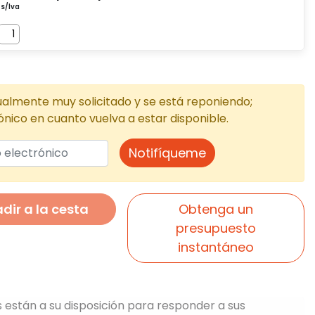
almente muy solicitado y se está reponiendo;
ónico en cuanto vuelva a estar disponible.
Notifíqueme
dir a la cesta
Obtenga un
presupuesto
instantáneo
 están a su disposición para responder a sus