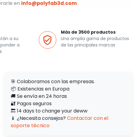
orarle en
info@polyfab3d.com
.
Más de 3500 productos
stán a su
Una amplia gama de productos
sponder a
de las principales marcas
s
🎯 Colaboramos con las empresas.
📦 Existencias en Europa
🚚 Se envía en 24 horas
🔐 Pagos seguros
🔙 14 days to change your deww
📱 ¿Necesita consejos?
Contactar con el
soporte técnico