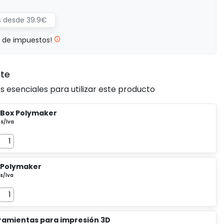
is desde 39.9€
% de impuestos!
rte
esenciales para utilizar este producto
 Box Polymaker
 Polymaker
rramientas para impresión 3D