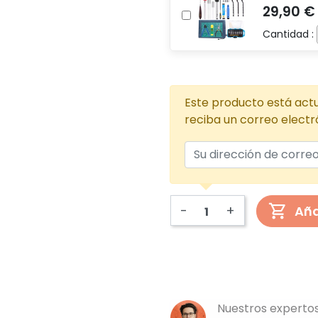
Cantidad :
Este producto está actu
reciba un correo electr
-
+
Aña
Nuestros expertos