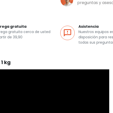
preguntas y ases
rega gratuita
Asistencia
rega gratuita cerca de usted
Nuestros equipos e
artir de 39,90
disposición para re
todas sus pregunta
1 kg