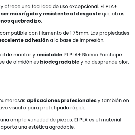
ofrece una facilidad de uso excepcional. El PLA+
er más rígido y resistente al desgaste
que otros
enos quebradizo
.
 compatible con filamento de 1,75mm. Las propiedades
excelente adhesión
a la base de impresión.
ácil de montar y
reciclable
. El PLA+ Blanco Forshape
se de almidón es
biodegradable
y no desprende olor.
n numerosas
aplicaciones profesionales
y también en
ivo visual o para prototipado rápido.
una amplia variedad de piezas. El PLA es el material
aporta una estética agradable.