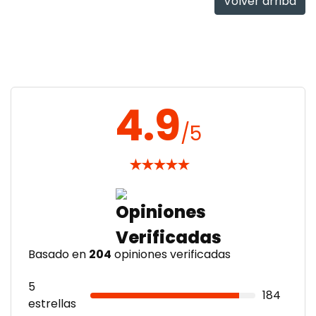
Volver arriba
4.9
/5
★
★
★
★
★
Basado en
204
opiniones verificadas
5
184
estrellas