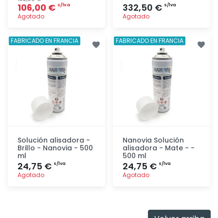
106,00 €
332,50 €
s/lva
s/lva
Agotado
Agotado
Agregar
Agregar
FABRICADO EN FRANCIA
FABRICADO EN FRANCIA
Solución alisadora -
Nanovia Solución
Brillo - Nanovia - 500
alisadora - Mate - -
ml
500 ml
24,75 €
24,75 €
s/lva
s/lva
Agotado
Agotado
Agregar
Agregar