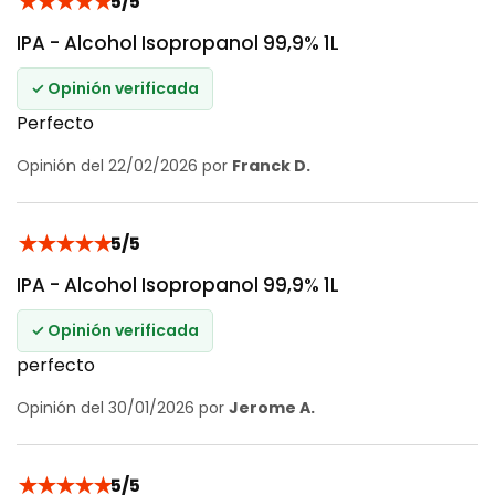
★
★
★
★
★
5/5
IPA - Alcohol Isopropanol 99,9% 1L
✓ Opinión verificada
Perfecto
Opinión del 22/02/2026 por
Franck D.
★
★
★
★
★
5/5
IPA - Alcohol Isopropanol 99,9% 1L
✓ Opinión verificada
perfecto
Opinión del 30/01/2026 por
Jerome A.
★
★
★
★
★
5/5