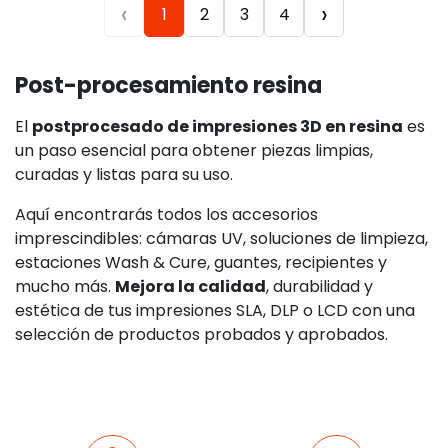
‹
›
1
2
3
4
Post-procesamiento resina
El
postprocesado de impresiones 3D en resina
es
un paso esencial para obtener piezas limpias,
curadas y listas para su uso.
Aquí encontrarás todos los accesorios
imprescindibles: cámaras UV, soluciones de limpieza,
estaciones Wash & Cure, guantes, recipientes y
mucho más.
Mejora la calidad
, durabilidad y
estética de tus impresiones SLA, DLP o LCD con una
selección de productos probados y aprobados.