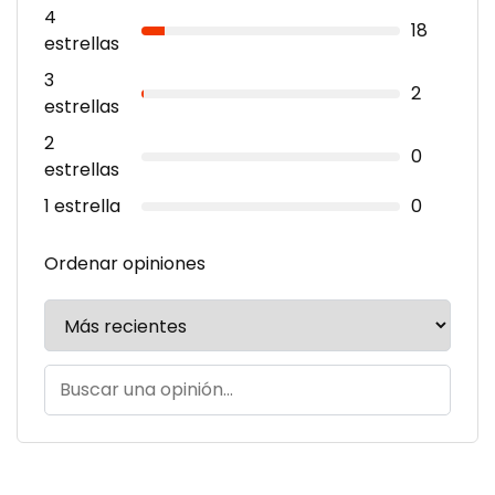
4
18
estrellas
3
2
estrellas
2
0
estrellas
1 estrella
0
Ordenar opiniones