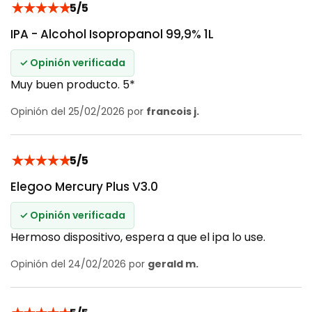
★
★
★
★
★
5/5
IPA - Alcohol Isopropanol 99,9% 1L
✓ Opinión verificada
Muy buen producto. 5*
Opinión del 25/02/2026 por
francois j.
★
★
★
★
★
5/5
Elegoo Mercury Plus V3.0
✓ Opinión verificada
Hermoso dispositivo, espera a que el ipa lo use.
Opinión del 24/02/2026 por
gerald m.