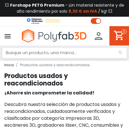
💥
Forshape PETG Premium
- ¡Un material resistente y de
alto rendimiento por solo
8,30 € sin IVA
/ kg! 💥
0
Inicio
Productos usados y reacondicionados
Productos usados y
reacondicionados
¡Ahorre sin comprometer la calidad!
Descubra nuestra selección de productos usados y
reacondicionados, cuidadosamente verificados y
clasificados por categoría: impresoras 3D,
escáneres 3D, grabadores láser, CNC, consumibles y