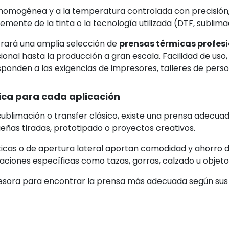
 homogénea y a la temperatura controlada con precisión, o
ente de la tinta o la tecnología utilizada (DTF, sublimación
rará una amplia selección de
prensas térmicas profes
onal hasta la producción a gran escala. Facilidad de uso,
ponden a las exigencias de impresores, talleres de person
ca para cada aplicación
 sublimación o transfer clásico, existe una prensa adecu
ñas tiradas, prototipado o proyectos creativos.
icas o de apertura lateral aportan comodidad y ahorro 
aciones específicas como tazas, gorras, calzado u objeto
esora para encontrar la prensa más adecuada según sus 