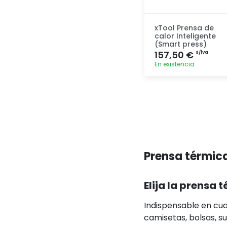
xTool Prensa de
calor Inteligente
(Smart press)
157,50 €
s/lva
En existencia
Agregar
Prensa térmic
Elija la prensa
Indispensable en cua
camisetas, bolsas, su