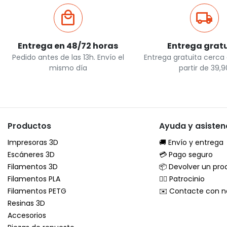
Entrega en 48/72 horas
Entrega grat
Pedido antes de las 13h. Envío el
Entrega gratuita cerca
mismo día
partir de 39,9
Productos
Ayuda y asisten
Impresoras 3D
🚚 Envío y entrega
Escáneres 3D
💳 Pago seguro
Filamentos 3D
📦 Devolver un pro
Filamentos PLA
🦸‍♂️ Patrocinio
Filamentos PETG
✉️ Contacte con n
Resinas 3D
Accesorios