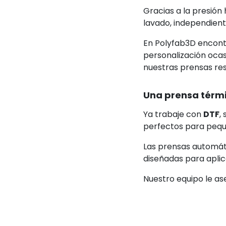
Gracias a la presión
lavado, independientem
En Polyfab3D encont
personalización ocasi
nuestras prensas res
Una prensa térmi
Ya trabaje con
DTF
,
perfectos para peque
Las prensas automát
diseñadas para aplic
Nuestro equipo le as