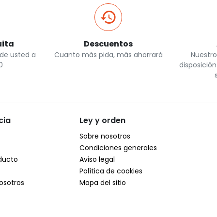
uita
Descuentos
 de usted a
Cuanto más pida, más ahorrará
Nuestro
0
disposició
cia
Ley y orden
Sobre nosotros
Condiciones generales
ducto
Aviso legal
Política de cookies
osotros
Mapa del sitio