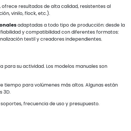
frece resultados de alta calidad, resistentes al
, vinilo, flock, etc.).
ionales
adaptadas a todo tipo de producción: desde la
 fiabilidad y compatibilidad con diferentes formatos:
alización textil y creadores independientes.
ada para su actividad. Los modelos manuales son
de tiempo para volúmenes más altos. Algunas están
s 3D.
soportes, frecuencia de uso y presupuesto.