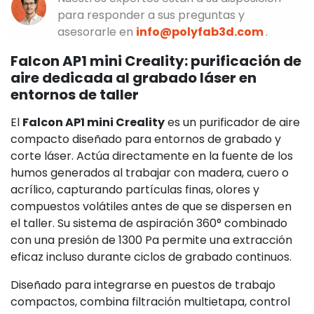
para responder a sus preguntas y
asesorarle en
info@polyfab3d.com
.
Falcon AP1 mini Creality: purificación de
aire dedicada al grabado láser en
entornos de taller
El
Falcon AP1 mini Creality
es un purificador de aire
compacto diseñado para entornos de grabado y
corte láser. Actúa directamente en la fuente de los
humos generados al trabajar con madera, cuero o
acrílico, capturando partículas finas, olores y
compuestos volátiles antes de que se dispersen en
el taller. Su sistema de aspiración 360° combinado
con una presión de 1300 Pa permite una extracción
eficaz incluso durante ciclos de grabado continuos.
Diseñado para integrarse en puestos de trabajo
compactos, combina filtración multietapa, control