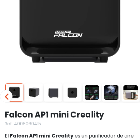
Falcon AP1 mini Creality
Ref. 4008060415
El
Falcon AP1 mini Creality
es un purificador de aire