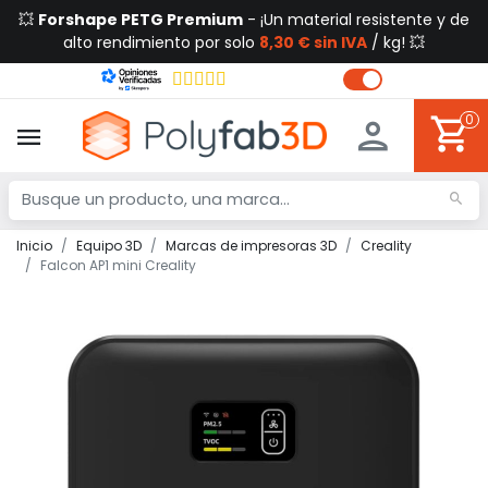
💥
Forshape PETG Premium
- ¡Un material resistente y de
alto rendimiento por solo
8,30 € sin IVA
/ kg! 💥
0
Inicio
Equipo 3D
Marcas de impresoras 3D
Creality
Falcon AP1 mini Creality